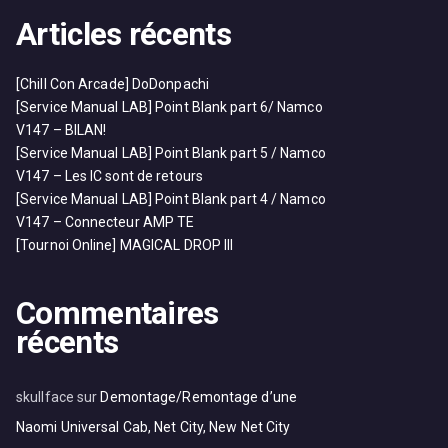
Articles récents
[Chill Con Arcade] DoDonpachi
[Service Manual LAB] Point Blank part 6/ Namco
V147 – BILAN!
[Service Manual LAB] Point Blank part 5 / Namco
V147 – Les IC sont de retours
[Service Manual LAB] Point Blank part 4 / Namco
V147 – Connecteur AMP TE
[Tournoi Online] MAGICAL DROP III
Commentaires
récents
skullface
sur
Demontage/Remontage d’une
Naomi Universal Cab, Net City, New Net City