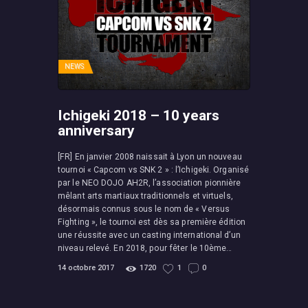
NEWS
Ichigeki 2018 – 10 years
anniversary
[FR] En janvier 2008 naissait à Lyon un nouveau
tournoi « Capcom vs SNK 2 » : l’Ichigeki. Organisé
par le NEO DOJO AH2R, l’association pionnière
mêlant arts martiaux traditionnels et virtuels,
désormais connus sous le nom de « Versus
Fighting », le tournoi est dès sa première édition
une réussite avec un casting international d’un
niveau relevé. En 2018, pour fêter le 10ème…
14 octobre 2017
1720
1
0