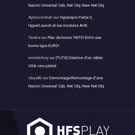
Naomi Universal Cab, Net City, New Net City
Aphoomzhah
sur
Hyperspin Partie 5,
HyperLaunch et les modules AHK
TaraKa
sur
Plan de borne TAITO! Enfin une
borne type EURO!
wonderboy
sur
[TUTO] Création d’un câble
VGA vers péritel
niluje83
sur
Demontage/Remontage d’une
Naomi Universal Cab, Net City, New Net City