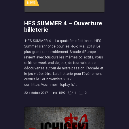
NEWS
HFS SUMMER 4 – Ouverture
billeterie
HFS SUMMER 4 La quatrième édition du HFS
Summer s’annonce pour les 4-5-6 Mai 2018. Le
plus grand rassemblement Arcade d’Europe
revient avec toujours les mêmes objectifs, vous
offrir un week-end de jeux, de tournois et de
découvertes autour de notre passion, l’Arcade et
le jeu vidéo rétro. La billetterie pour l’événement
ouvrira le 1er novembre 2017
sur: https://summer.hfsplay.fr/…
22 octobre 2017
1597
1
0