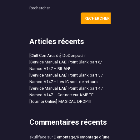
Rechercher
RECHERCHER
Articles récents
[Chill Con Arcade] DoDonpachi
[Service Manual LAB] Point Blank part 6/
Namco V147 – BILAN!
[Service Manual LAB] Point Blank part 5 /
Namco V147 – Les IC sont de retours
[Service Manual LAB] Point Blank part 4 /
Namco V147 – Connecteur AMP TE
[Tournoi Online] MAGICAL DROP III
Commentaires récents
skullface
sur
Demontage/Remontage d’une