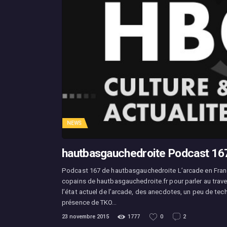
NEWS
hautbasgauchedroite Podcast 167
Podcast 167 de hautbasgauchedroite L’arcade en Franc
copains de hautbasgauchedroite.fr pour parler au trave
l’état actuel de l’arcade, des anecdotes, un peu de t
présence de TKO…
23 novembre 2015
1777
0
2