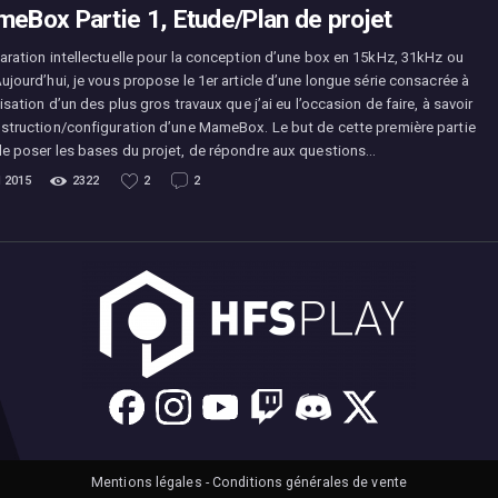
eBox Partie 1, Etude/Plan de projet
ration intellectuelle pour la conception d’une box en 15kHz, 31kHz ou
jourd’hui, je vous propose le 1er article d’une longue série consacrée à
lisation d’un des plus gros travaux que j’ai eu l’occasion de faire, à savoir
nstruction/configuration d’une MameBox. Le but de cette première partie
de poser les bases du projet, de répondre aux questions…
l 2015
2322
2
2
Mentions légales
-
Conditions générales de vente