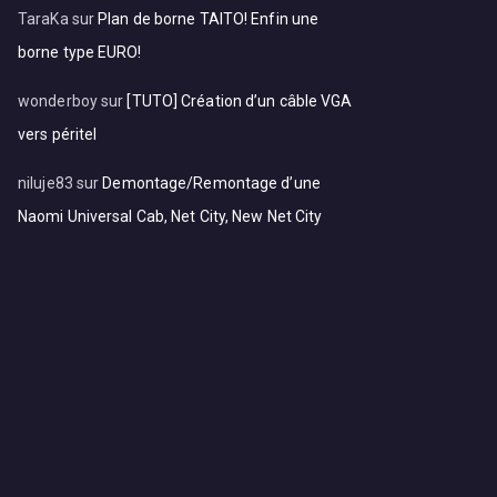
TaraKa
sur
Plan de borne TAITO! Enfin une
borne type EURO!
wonderboy
sur
[TUTO] Création d’un câble VGA
vers péritel
niluje83
sur
Demontage/Remontage d’une
Naomi Universal Cab, Net City, New Net City