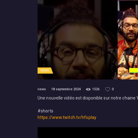
NEWS
news
18 septembre 2024
1526
0
Une nouvelle vidéo est disponible sur notre chaine
#shorts
https://www.twitch.tv/hfsplay