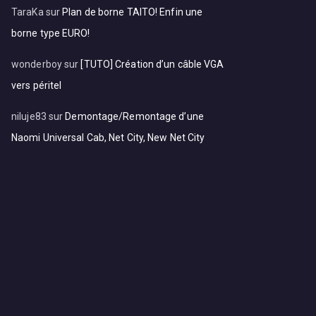
TaraKa
sur
Plan de borne TAITO! Enfin une
borne type EURO!
wonderboy
sur
[TUTO] Création d’un câble VGA
vers péritel
niluje83
sur
Demontage/Remontage d’une
Naomi Universal Cab, Net City, New Net City