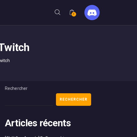
0
#Twitch
witch
Rechercher
RECHERCHER
Articles récents