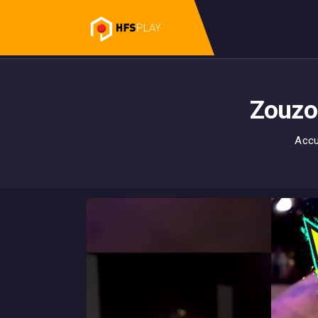
Zouzou
Accu