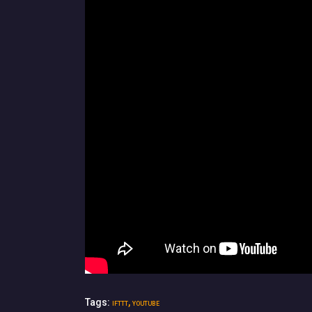
Tags:
,
IFTTT
YOUTUBE