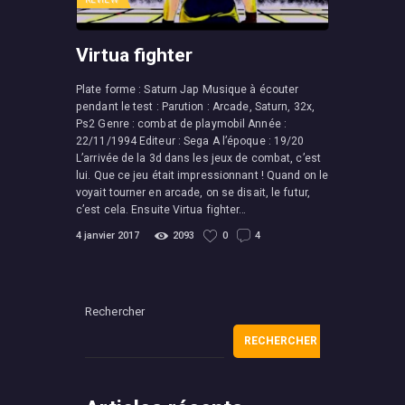
Virtua fighter
Plate forme : Saturn Jap Musique à écouter
pendant le test : Parution : Arcade, Saturn, 32x,
Ps2 Genre : combat de playmobil Année :
22/11/1994 Editeur : Sega A l’époque : 19/20
L’arrivée de la 3d dans les jeux de combat, c’est
lui. Que ce jeu était impressionnant ! Quand on le
voyait tourner en arcade, on se disait, le futur,
c’est cela. Ensuite Virtua fighter…
4 janvier 2017
2093
0
4
Rechercher
RECHERCHER