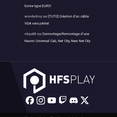
borne type EURO!
wonderboy
sur
[TUTO] Création d’un câble
VGA vers péritel
niluje83
sur
Demontage/Remontage d’une
Naomi Universal Cab, Net City, New Net City