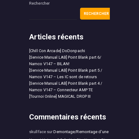
Rechercher
RECHERCHER
Articles récents
[Chill Con Arcade] DoDonpachi
[Service Manual LAB] Point Blank part 6/
Namco V147 – BILAN!
[Service Manual LAB] Point Blank part 5 /
Namco V147 – Les IC sont de retours
[Service Manual LAB] Point Blank part 4 /
Namco V147 – Connecteur AMP TE
[Tournoi Online] MAGICAL DROP III
Commentaires récents
skullface
sur
Demontage/Remontage d’une