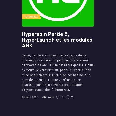
TUTORIELS
Hyperspin Partie 5,
HyperLaunch et les modules
AHK
5ème, dernière et monstrueuse partie de ce
dossier qui va traiter du point le plus obscure
d’Hyperspin avec HL2, le détail qui génère le plus
d’erreurs, je veux bien sur parler d’HyperLaunch
et de ses fichiers AHK que l’on connait sous le
nom de modules. Le tuto va s’orienter en
plusieurs parties, à savoir la présentation
d’HyperLaunch, des fichiers AHK…
26 avril 2015
7436
0
2