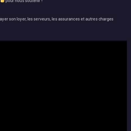
pour nous soutenir !
payer son loyer, les serveurs, les assurances et autres charges