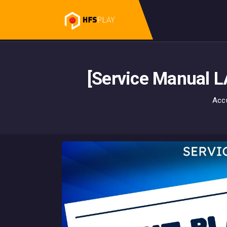
[Service Manual LA
Accu