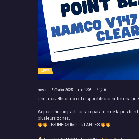
NEWS
news
5 février 2025
1203
0
Une nouvelle vidéo est disponible sur notre chaine
Aujourd'hui on part sur la réparation de la positi
plusieurs zones.
LES INFOS IMPORTANTES