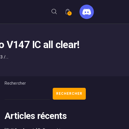
0
 V147 IC all clear!
 /...
Rechercher
RECHERCHER
Articles récents