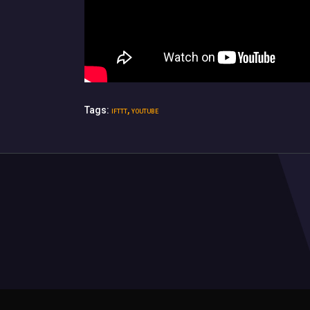
Tags:
,
IFTTT
YOUTUBE