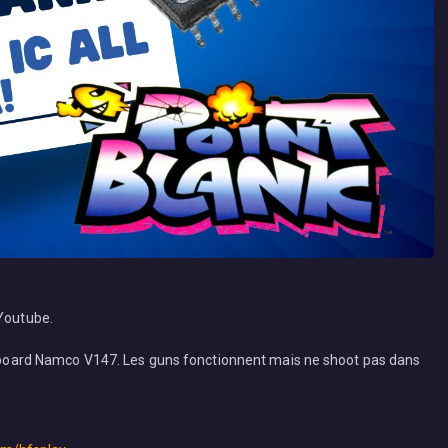
 Youtube.
on board Namco V147. Les guns fonctionnent mais ne shoot pas dans