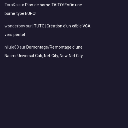
TaraKa
sur
Plan de borne TAITO! Enfin une
borne type EURO!
wonderboy
sur
[TUTO] Création d’un câble VGA
vers péritel
niluje83
sur
Demontage/Remontage d’une
Naomi Universal Cab, Net City, New Net City