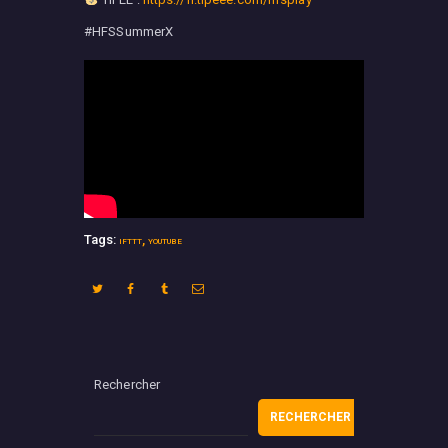
#HFSSummerX
Tags:
,
IFTTT
YOUTUBE
Rechercher
RECHERCHER