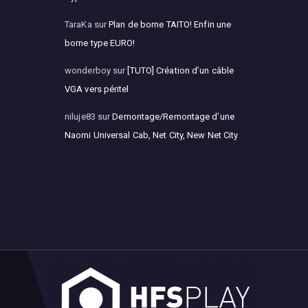
TaraKa
sur
Plan de borne TAITO! Enfin une
borne type EURO!
wonderboy
sur
[TUTO] Création d’un câble
VGA vers péritel
niluje83
sur
Demontage/Remontage d’une
Naomi Universal Cab, Net City, New Net City