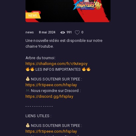
NEWS
news
8 mai 2024
991
0
Une nouvelle vidéo est disponible sur notre
chaine Youtube.
Arbre du tournoi:
https://challonge.com/fr/c9utegoy
LES INFOS IMPORTANTES
NOUS SOUTENIR SUR TIPEE :
https://fr.tipeee.com/hfsplay
Nous rejoindre sur Discord :
https://discord.gg/hfsplay
- - - - - - - - - - - - -
LIENS UTILES :
NOUS SOUTENIR SUR TIPEE :
https://fr.tipeee.com/hfsplay