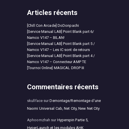
Articles récents
[Chill Con Arcade] DoDonpachi
[Service Manual LAB] Point Blank part 6/
Namco V147 – BILAN!
[Service Manual LAB] Point Blank part 5 /
Namco V147 – Les IC sont de retours
[Service Manual LAB] Point Blank part 4 /
Namco V147 – Connecteur AMP TE
[Tournoi Online] MAGICAL DROP III
Commentaires récents
skullface
sur
Demontage/Remontage d’une
Naomi Universal Cab, Net City, New Net City
Aphoomzhah
sur
Hyperspin Partie 5,
HyperLaunch et les modules AHK