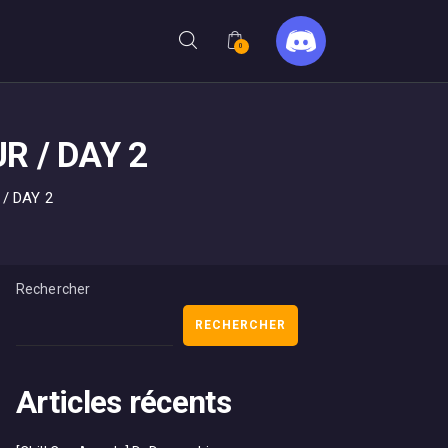
0
R / DAY 2
/ DAY 2
Rechercher
RECHERCHER
Articles récents