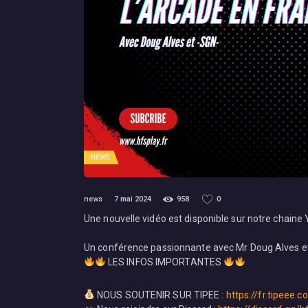
NEWS
news
7 mai 2024
958
0
Une nouvelle vidéo est disponible sur notre chaine
Un conférence passionnante avec Mr Doug Alves e
LES INFOS IMPORTANTES
NOUS SOUTENIR SUR TIPEE :
https://fr.tipeee.