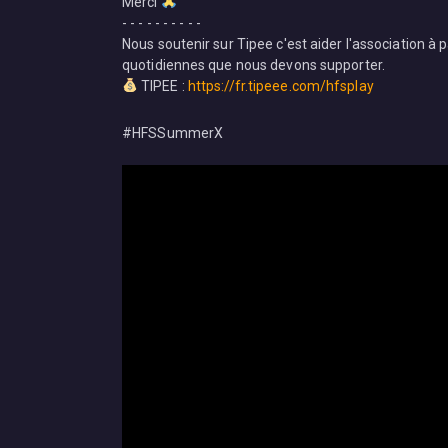
Merci
- - - - - - - - - -
Nous soutenir sur Tipee c'est aider l'association à 
quotidiennes que nous devons supporter.
TIPEE :
https://fr.tipeee.com/hfsplay
#HFSSummerX