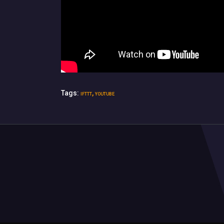
Tags:
,
IFTTT
YOUTUBE