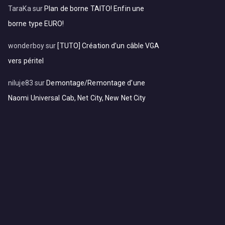
TaraKa
sur
Plan de borne TAITO! Enfin une
borne type EURO!
wonderboy
sur
[TUTO] Création d’un câble VGA
vers péritel
niluje83
sur
Demontage/Remontage d’une
Naomi Universal Cab, Net City, New Net City