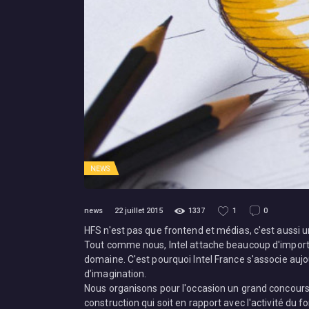
NEWS
news
22 juillet 2015
1337
1
0
HFS n'est pas que frontend et médias, c'est aussi 
Tout comme nous, Intel attache beaucoup d'importa
domaine. C'est pourquoi Intel France s'associe auj
d’imagination.
Nous organisons pour l'occasion un grand concours 
construction qui soit en rapport avec l'activité du 