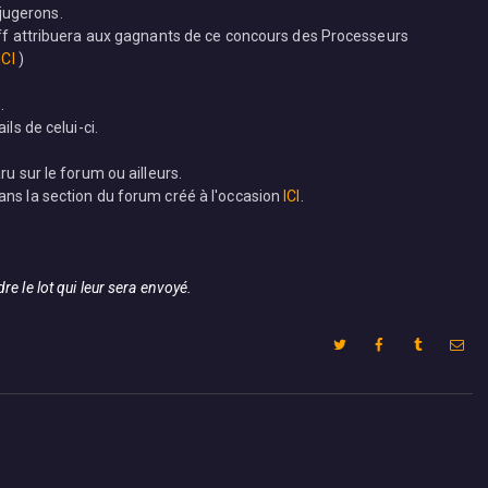
 jugerons.
taff attribuera aux gagnants de ce concours des Processeurs
ICI
)
.
ls de celui-ci.
ru sur le forum ou ailleurs.
ans la section du forum créé à l'occasion
ICI
.
 le lot qui leur sera envoyé.