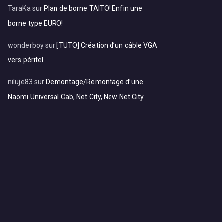
TaraKa
sur
Plan de borne TAITO! Enfin une
borne type EURO!
wonderboy
sur
[TUTO] Création d’un câble VGA
vers péritel
niluje83
sur
Demontage/Remontage d’une
Naomi Universal Cab, Net City, New Net City