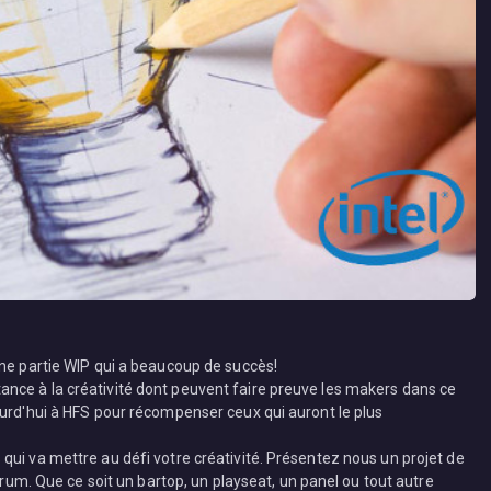
une partie WIP qui a beaucoup de succès!
nce à la créativité dont peuvent faire preuve les makers dans ce
ourd'hui à HFS pour récompenser ceux qui auront le plus
qui va mettre au défi votre créativité. Présentez nous un projet de
forum. Que ce soit un bartop, un playseat, un panel ou tout autre