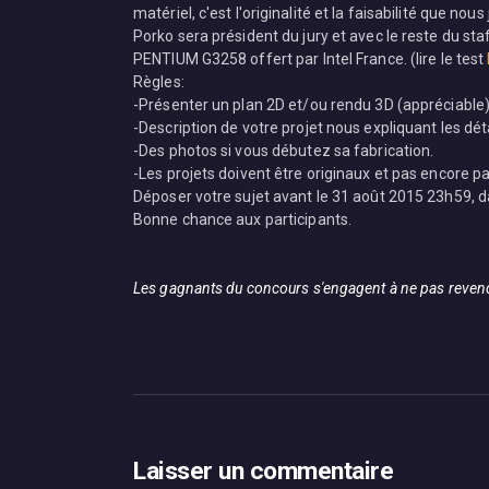
matériel, c'est l'originalité et la faisabilité que nous
Porko sera président du jury et avec le reste du s
PENTIUM G3258 offert par Intel France. (lire le test
Règles:
-Présenter un plan 2D et/ou rendu 3D (appréciable)
-Description de votre projet nous expliquant les détai
-Des photos si vous débutez sa fabrication.
-Les projets doivent être originaux et pas encore pa
Déposer votre sujet avant le 31 août 2015 23h59, d
Bonne chance aux participants.
Les gagnants du concours s'engagent à ne pas revendre
Laisser un commentaire