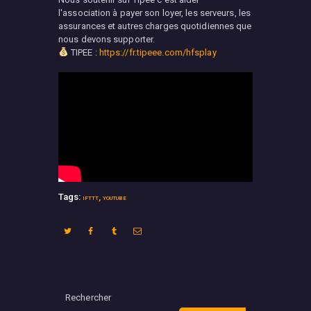
l'association à payer son loyer, les serveurs, les
assurances et autres charges quotidiennes que
nous devons supporter.
TIPEE :
https://fr.tipeee.com/hfsplay
Tags:
,
IFTTT
YOUTUBE
Rechercher