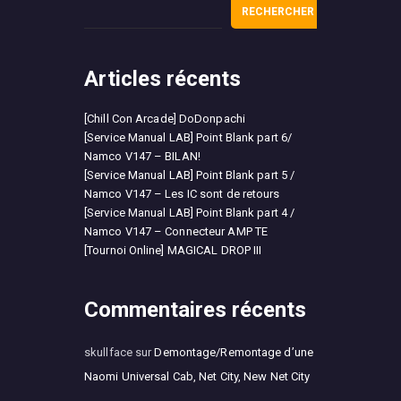
RECHERCHER
Articles récents
[Chill Con Arcade] DoDonpachi
[Service Manual LAB] Point Blank part 6/
Namco V147 – BILAN!
[Service Manual LAB] Point Blank part 5 /
Namco V147 – Les IC sont de retours
[Service Manual LAB] Point Blank part 4 /
Namco V147 – Connecteur AMP TE
[Tournoi Online] MAGICAL DROP III
Commentaires récents
skullface
sur
Demontage/Remontage d’une
Naomi Universal Cab, Net City, New Net City