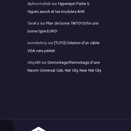
Aphoomzhah
sur
Hyperspin Partie 5,
HyperLaunch et les modules AHK
TaraKa
sur
Plan de borne TAITO! Enfin une
borne type EURO!
wonderboy
sur
[TUTO] Création d’un câble
VGA vers péritel
niluje83
sur
Demontage/Remontage d’une
Naomi Universal Cab, Net City, New Net City