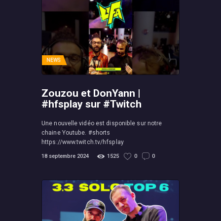
NEWS
Zouzou et DonYann |
#hfsplay sur #Twitch
Une nouvelle vidéo est disponible sur notre
chaine Youtube. #shorts
https://www.twitch.tv/hfsplay
18 septembre 2024
1525
0
0