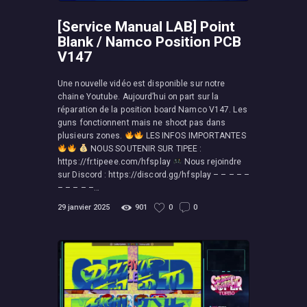
[Service Manual LAB] Point
Blank / Namco Position PCB
V147
Une nouvelle vidéo est disponible sur notre
chaine Youtube. Aujourd’hui on part sur la
réparation de la position board Namco V147. Les
guns fonctionnent mais ne shoot pas dans
plusieurs zones.
LES INFOS IMPORTANTES
NOUS SOUTENIR SUR TIPEE :
https://fr.tipeee.com/hfsplay
Nous rejoindre
sur Discord : https://discord.gg/hfsplay – – – – –
– – – – –…
29 janvier 2025
901
0
0