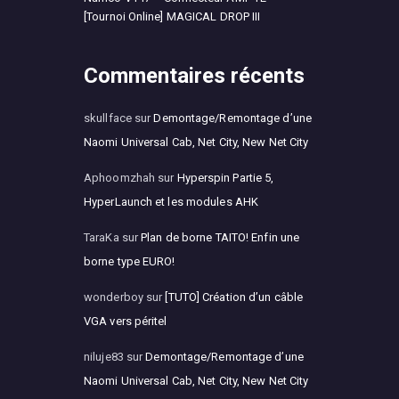
[Tournoi Online] MAGICAL DROP III
Commentaires récents
skullface
sur
Demontage/Remontage d’une
Naomi Universal Cab, Net City, New Net City
Aphoomzhah
sur
Hyperspin Partie 5,
HyperLaunch et les modules AHK
TaraKa
sur
Plan de borne TAITO! Enfin une
borne type EURO!
wonderboy
sur
[TUTO] Création d’un câble
VGA vers péritel
niluje83
sur
Demontage/Remontage d’une
Naomi Universal Cab, Net City, New Net City