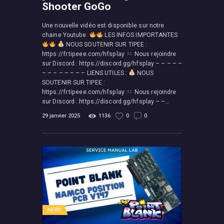
Shooter GoGo
Une nouvelle vidéo est disponible sur notre
chaine Youtube.
LES INFOS IMPORTANTES
NOUS SOUTENIR SUR TIPEE :
https://fr.tipeee.com/hfsplay
Nous rejoindre
sur Discord : https://discord.gg/hfsplay – – – – –
– – – – – – – – LIENS UTILES :
NOUS
SOUTENIR SUR TIPEE :
https://fr.tipeee.com/hfsplay
Nous rejoindre
sur Discord : https://discord.gg/hfsplay – –…
29 janvier 2025
1136
0
0
NEWS