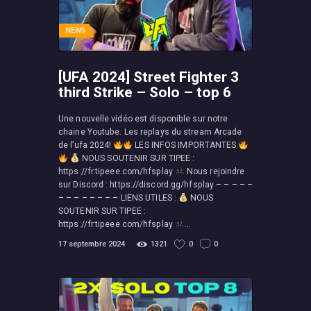
NEWS
[UFA 2024] Street Fighter 3
third Strike – Solo – top 6
Une nouvelle vidéo est disponible sur notre
chaine Youtube. Les replays du stream Arcade
de l’ufa 2024!
LES INFOS IMPORTANTES
NOUS SOUTENIR SUR TIPEE :
https://fr.tipeee.com/hfsplay
Nous rejoindre
sur Discord : https://discord.gg/hfsplay – – – – –
– – – – – – – – LIENS UTILES :
NOUS
SOUTENIR SUR TIPEE :
https://fr.tipeee.com/hfsplay
…
17 septembre 2024
1321
0
0