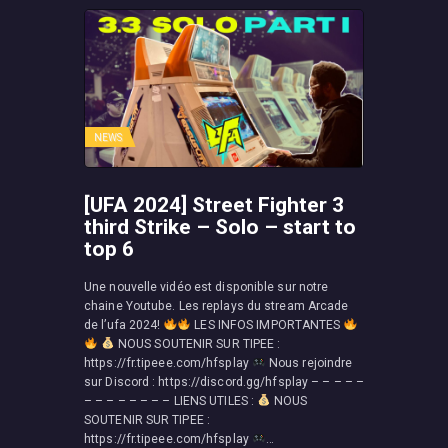
NEWS
[UFA 2024] Street Fighter 3
third Strike – Solo – start to
top 6
Une nouvelle vidéo est disponible sur notre
chaine Youtube. Les replays du stream Arcade
de l’ufa 2024!
LES INFOS IMPORTANTES
NOUS SOUTENIR SUR TIPEE :
https://fr.tipeee.com/hfsplay
Nous rejoindre
sur Discord : https://discord.gg/hfsplay – – – – –
– – – – – – – – LIENS UTILES :
NOUS
SOUTENIR SUR TIPEE :
https://fr.tipeee.com/hfsplay
…