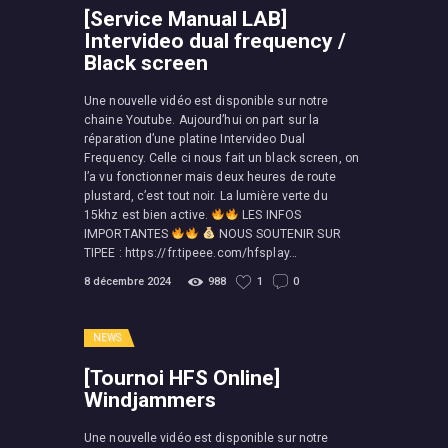
[Service Manual LAB]
Intervideo dual frequency /
Black screen
Une nouvelle vidéo est disponible sur notre
chaine Youtube. Aujourd’hui on part sur la
réparation d’une platine Intervideo Dual
Frequency. Celle ci nous fait un black screen, on
l’a vu fonctionner mais deux heures de route
plustard, c’est tout noir. La lumière verte du
15khz est bien active.
LES INFOS
IMPORTANTES
NOUS SOUTENIR SUR
TIPEE : https://fr.tipeee.com/hfsplay…
8 décembre 2024
988
1
0
NEWS
[Tournoi HFS Online]
Windjammers
Une nouvelle vidéo est disponible sur notre