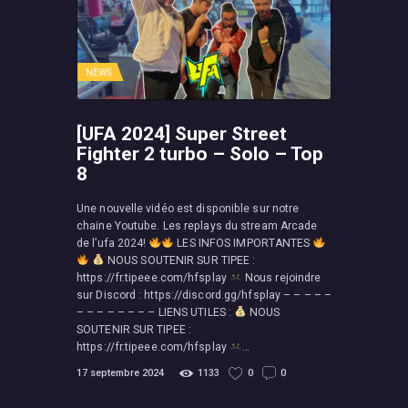
NEWS
[UFA 2024] Super Street
Fighter 2 turbo – Solo – Top
8
Une nouvelle vidéo est disponible sur notre
chaine Youtube. Les replays du stream Arcade
de l’ufa 2024!
LES INFOS IMPORTANTES
NOUS SOUTENIR SUR TIPEE :
https://fr.tipeee.com/hfsplay
Nous rejoindre
sur Discord : https://discord.gg/hfsplay – – – – –
– – – – – – – – LIENS UTILES :
NOUS
SOUTENIR SUR TIPEE :
https://fr.tipeee.com/hfsplay
…
17 septembre 2024
1133
0
0