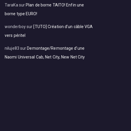
TaraKa
sur
Plan de borne TAITO! Enfin une
borne type EURO!
wonderboy
sur
[TUTO] Création d’un câble VGA
vers péritel
niluje83
sur
Demontage/Remontage d’une
Naomi Universal Cab, Net City, New Net City