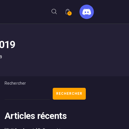
0
2019
19
Rechercher
RECHERCHER
Articles récents