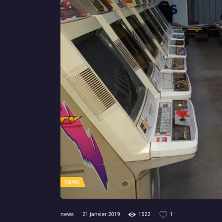
NEWS
news
21 janvier 2019
1522
1