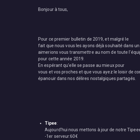
Bonjour à tous,
Pour ce premier bulletin de 2019, et malgré le
fait que nous vous les ayons déjà souhaité dans un
aimerions vous transmettre au nom de toute l'équ
pour cette année 2019.
En espérant qu'elle se passe au mieux pour
vous et vos proches et que vous ayez le loisir de co
épanouir dans nos délires nostalgiques partagés.
Tipee
:
Aujourd'hui nous mettons à jour de notre Tipeee
-1er serveur:60€