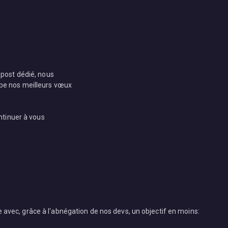
 post dédié, nous
ipe nos meilleurs vœux
ntinuer à vous
 avec, grâce à l'abnégation de nos devs, un objectif en moins: