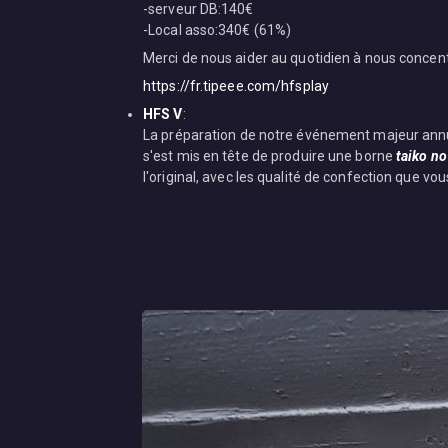
-serveur DB:140€
-Local asso:340€ (61%)
Merci de nous aider au quotidien à nous concentre
https://fr.tipeee.com/hfsplay
HFS V
:
La préparation de notre événement majeur annuel
s'est mis en tête de produire une borne
taiko no
l'original, avec les qualité de confection que v