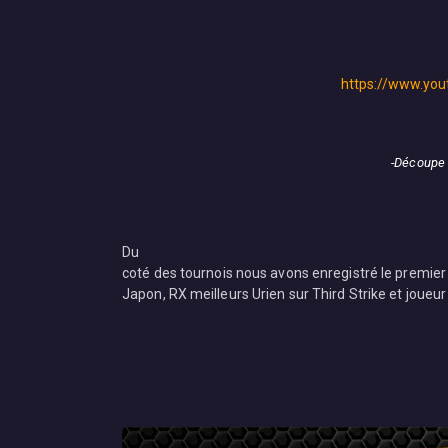
https://www.yo
-Découpe 
Du
coté des tournois nous avons enregistré le premier
Japon, RX meilleurs Urien sur Third Strike et joue