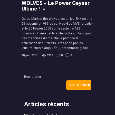
WOLVES « Le Power Geyser
Ultime ! »
Garou Mark of the Wolves est un jeu SNK sorti le
26 novembre 1999 au sur Neo Geo MVS (arcade)
et le 25 Février 2000 sur le système AES
(console). Il sera par la suite, porté sur la plupart
des machines du marché, à partir de la
génération des 128 bits. Très prisé par les
joueurs encore aujourd’hui, notamment grâce…
30 juin 2017
2113
0
0
Rechercher
RECHERCHER
Articles récents