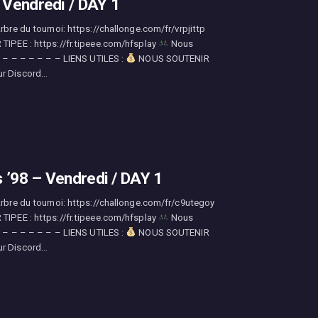
Vendredi / DAY 1
rbre du tournoi: https://challonge.com/fr/vrpjittp
PEE : https://fr.tipeee.com/hfsplay
Nous
– – – – – – – – LIENS UTILES :
NOUS SOUTENIR
ur Discord…
 ’98 – Vendredi / DAY 1
Arbre du tournoi: https://challonge.com/fr/c9utegoy
PEE : https://fr.tipeee.com/hfsplay
Nous
– – – – – – – – LIENS UTILES :
NOUS SOUTENIR
ur Discord…