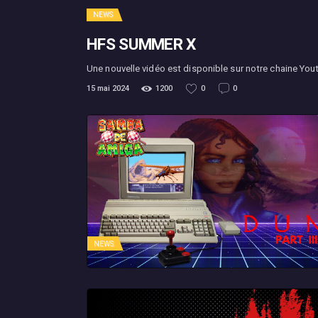
NEWS
HFS SUMMER X
Une nouvelle vidéo est disponible sur notre chaine You
15 mai 2024
1200
0
0
NEWS