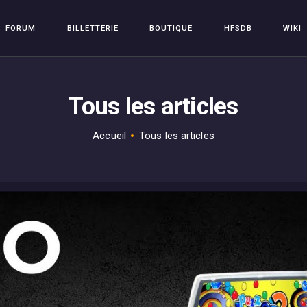
FORUM
FORUM
BILLETTERIE
BOUTIQUE
HFSDB
WIKI
BILLETTERIE
HFSPLAY
Arcade Video Game
BOUTIQUE
Tous les articles
HFSDB
WIKI
Accueil
Tous les articles