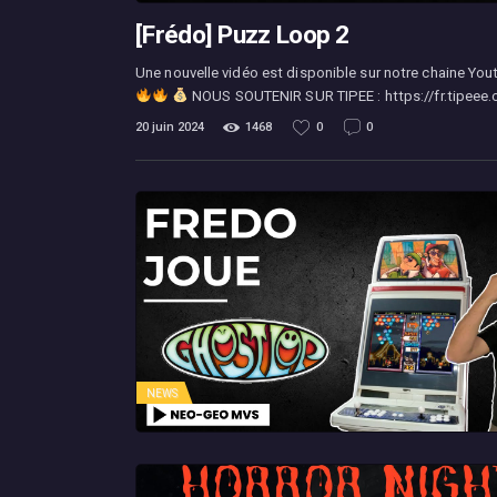
[Frédo] Puzz Loop 2
Une nouvelle vidéo est disponible sur notre chaine You
NOUS SOUTENIR SUR TIPEE : https://fr.tipeee
20 juin 2024
1468
0
0
NEWS